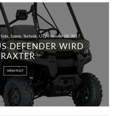
 Side, Szene, Technik, UTV / Januar 28, 2017
US DEFENDER WIRD
TRAXTER
VIEW POST