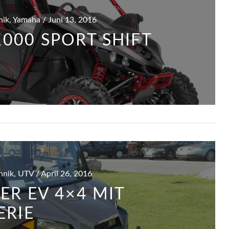
hnik, Yamaha / Juni 13, 2016
000 SPORT SHIFT
chnik, UTV / April 26, 2016
ER EV 4×4 MIT
ERIE