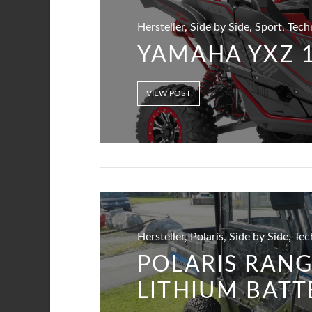
Hersteller, Side by Side, Sport, Tec
YAMAHA YXZ 1
VIEW POST
Hersteller, Polaris, Side by Side, Te
POLARIS RANG
LITHIUM BATT