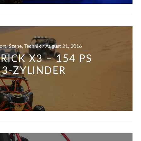
port, Szene, Technik / August 21, 2016
ICK X3 – 154 PS
3-ZYLINDER