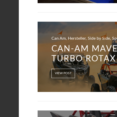
Can Am, Hersteller, Side by Side, S
CAN-AM MAVER
TURBO ROTAX 
VIEW POST