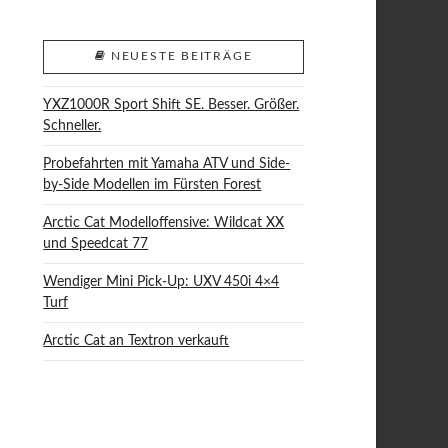
NEUESTE BEITRÄGE
YXZ1000R Sport Shift SE. Besser. Größer.
Schneller.
Probefahrten mit Yamaha ATV und Side-
by-Side Modellen im Fürsten Forest
Arctic Cat Modelloffensive: Wildcat XX
und Speedcat 77
Wendiger Mini Pick-Up: UXV 450i 4×4
Turf
Arctic Cat an Textron verkauft