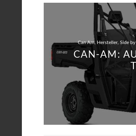
Can Am, Hersteller, Side by
CAN-AM: A