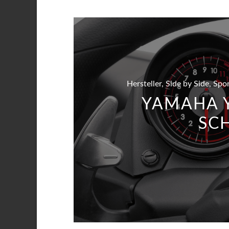
Hersteller, Side by Side, Sp
YAMAHA Y
SC