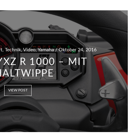
ort, Technik, Video, Yamaha / Oktober 24, 2016
XZ R 1000 – MIT
HALTWIPPE
VIEW POST