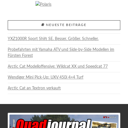
NEUESTE BEITRÄGE
YXZ1000R Sport Shift SE. Besser. Größer. Schneller.
Probefahrten mit Yamaha ATV und Side-by-Side Modellen im
Fürsten Forest
Arctic Cat Modelloffensive: Wildcat XX und Speedcat 77
Wendiger Mini Pick-Up: UXV 450i 4×4 Turf
Arctic Cat an Textron verkauft