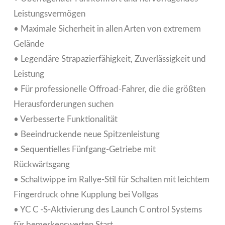
Leistungsvermögen
• Maximale Sicherheit in allen Arten von extremem
Gelände
• Legendäre Strapazierfähigkeit, Zuverlässigkeit und
Leistung
• Für professionelle Offroad-Fahrer, die die größten
Herausforderungen suchen
• Verbesserte Funktionalität
• Beeindruckende neue Spitzenleistung
• Sequentielles Fünfgang-Getriebe mit
Rückwärtsgang
• Schaltwippe im Rallye-Stil für Schalten mit leichtem
Fingerdruck ohne Kupplung bei Vollgas
• YC C -S-Aktivierung des Launch C ontrol Systems
für bemerkenswerten Start