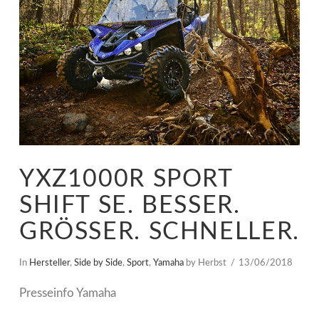
YXZ1000R SPORT
SHIFT SE. BESSER.
GRÖSSER. SCHNELLER.
In
Hersteller
,
Side by Side
,
Sport
,
Yamaha
by Herbst
13/06/2018
Presseinfo Yamaha