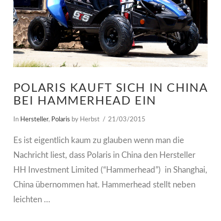
POLARIS KAUFT SICH IN CHINA
BEI HAMMERHEAD EIN
In
Hersteller
,
Polaris
by Herbst
21/03/2015
Es ist eigentlich kaum zu glauben wenn man die
Nachricht liest, dass Polaris in China den Hersteller
HH Investment Limited (“Hammerhead”) in Shanghai,
China übernommen hat. Hammerhead stellt neben
leichten …