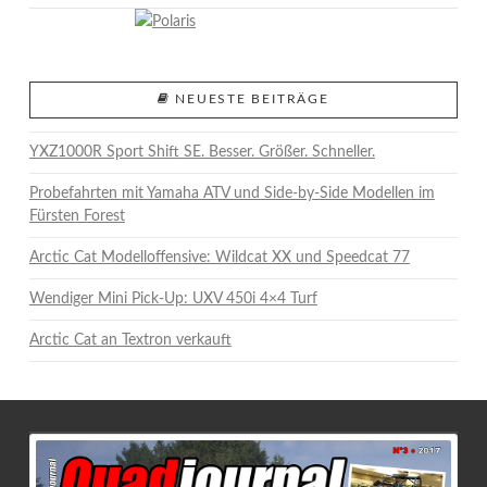
VIEW POST
NEUESTE BEITRÄGE
YXZ1000R Sport Shift SE. Besser. Größer. Schneller.
Probefahrten mit Yamaha ATV und Side-by-Side Modellen im
Fürsten Forest
Arctic Cat Modelloffensive: Wildcat XX und Speedcat 77
Wendiger Mini Pick-Up: UXV 450i 4×4 Turf
Arctic Cat an Textron verkauft