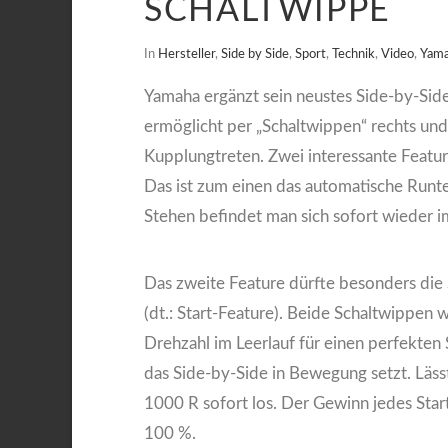
SCHALTWIPPE
In
Hersteller
,
Side by Side
,
Sport
,
Technik
,
Video
,
Yam
Yamaha ergänzt sein neustes Side-by-Side
ermöglicht per „Schaltwippen“ rechts und
Kupplungtreten. Zwei interessante Featu
Das ist zum einen das automatische Run
Stehen befindet man sich sofort wieder 
Das zweite Feature dürfte besonders die 
(dt.: Start-Feature). Beide Schaltwippen 
Drehzahl im Leerlauf für einen perfekten 
das Side-by-Side in Bewegung setzt. Lässt
1000 R sofort los. Der Gewinn jedes Star
100 %.