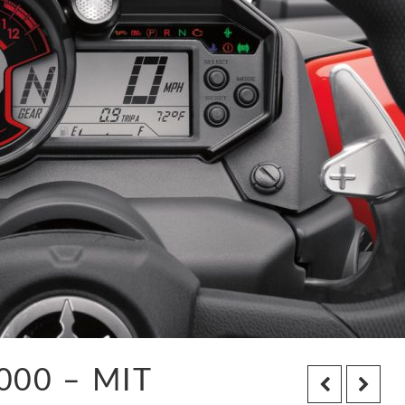
000 – MIT