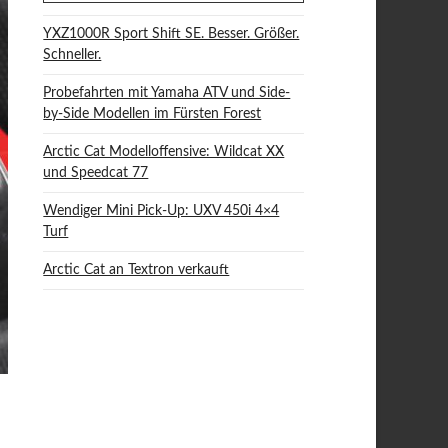
YXZ1000R Sport Shift SE. Besser. Größer.
Schneller.
Probefahrten mit Yamaha ATV und Side-
by-Side Modellen im Fürsten Forest
Arctic Cat Modelloffensive: Wildcat XX
und Speedcat 77
Wendiger Mini Pick-Up: UXV 450i 4×4
Turf
Arctic Cat an Textron verkauft