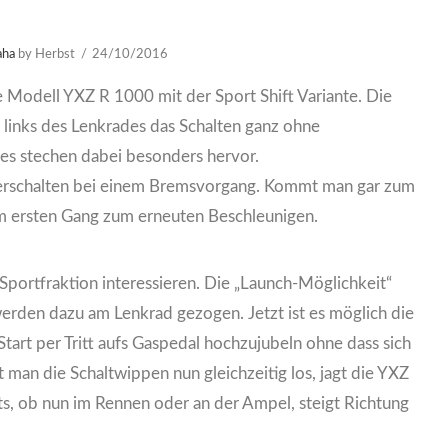
aha
by Herbst
24/10/2016
 Modell YXZ R 1000 mit der Sport Shift Variante. Die
 links des Lenkrades das Schalten ganz ohne
res stechen dabei besonders hervor.
terschalten bei einem Bremsvorgang. Kommt man gar zum
im ersten Gang zum erneuten Beschleunigen.
Sportfraktion interessieren. Die „Launch-Möglichkeit“
werden dazu am Lenkrad gezogen. Jetzt ist es möglich die
Start per Tritt aufs Gaspedal hochzujubeln ohne dass sich
 man die Schaltwippen nun gleichzeitig los, jagt die YXZ
ts, ob nun im Rennen oder an der Ampel, steigt Richtung