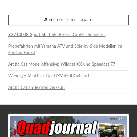
NEUESTE BEITRÄGE
VIEW POST
YXZ1000R Sport Shift SE. Besser. Größer. Schneller.
Probefahrten mit Yamaha ATV und Side-by-Side Modellen im
Fürsten Forest
Arctic Cat Modelloffensive: Wildcat XX und Speedcat 77
Wendiger Mini Pick-Up: UXV 450i 4×4 Turf
Arctic Cat an Textron verkauft